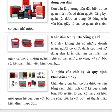
dụng con dấu
Con dấu là phương tiện đặc biệt do cơ
quan nhà nước có thẩm quyền đăng ký,
quản lý, được sử dụng để đóng trên
văn bản, giấy tờ của cơ quan, tổ chức,
cơ quan nhà nước.
Khắc dấu tên tại Đà Nẵng giá rẻ
Giờ đây không chỉ có những doanh
nhân, người có chức danh cao mới sử
dụng đến khắc dấu tên cá nhân mà
ngay cả trong những ngành nghề cơ bản như giáo viên, kỹ sư, bác
sỹ, kế toán, nhân viên kinh doanh,...
Ý nghĩa của chữ ký và quy định
khắc dấu chữ ký
Chân dung của bạn có thể được vẽ nên
bằng cách phân tích chữ ký của chính
bạn. Nó sẽ tiết lộ các kỹ năng xã hội,
mối quan hệ của bạn với bố mẹ (đặc biệt là với bố), sự thành thật,
kiên định, mức độ...