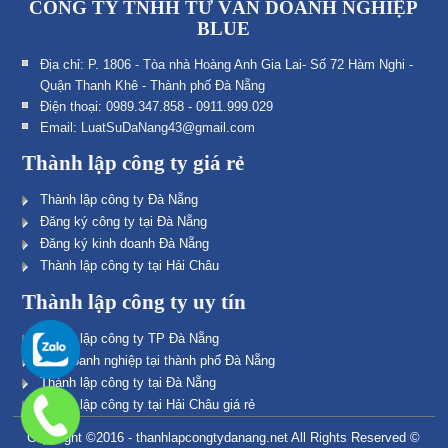
CÔNG TY TNHH TƯ VẤN DOANH NGHIỆP
BLUE
Địa chỉ: P. 1806 - Tòa nhà Hoàng Anh Gia Lai- Số 72 Hàm Nghi -
Quận Thanh Khê - Thành phố Đà Nẵng
Điện thoại: 0989.347.858 - 0911.999.029
Email: LuatSuDaNang43@gmail.com
Thành lập công ty giá rẻ
Thành lập công ty Đà Nẵng
Đăng ký công ty tại Đà Nẵng
Đăng ký kinh doanh Đà Nẵng
Thành lập công ty tại Hải Châu
Thành lập công ty uy tín
Thành lập công ty TP Đà Nẵng
Lập doanh nghiệp tại thành phố Đà Nẵng
Thành lập công ty tại Đà Nẵng
Thành lập công ty tại Hải Châu giá rẻ
Copyright ©2016 - thanhlapcongtydanang.net All Rights Reserved ©