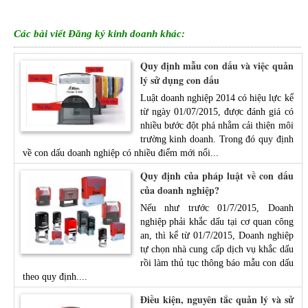
Các bài viết Đăng ký kinh doanh khác:
Quy định mẫu con dấu và việc quản
lý sử dụng con dấu
Luật doanh nghiệp 2014 có hiệu lực kể
từ ngày 01/07/2015, được đánh giá có
nhiều bước đột phá nhằm cải thiện môi
trường kinh doanh. Trong đó quy định
về con dấu doanh nghiệp có nhiều điểm mới nổi...
Quy định của pháp luật về con dấu
của doanh nghiệp?
Nếu như trước 01/7/2015, Doanh
nghiệp phải khắc dấu tại cơ quan công
an, thì kể từ 01/7/2015, Doanh nghiệp
tự chọn nhà cung cấp dịch vụ khắc dấu
rồi làm thủ tục thông báo mẫu con dấu
theo quy định....
Điều kiện, nguyên tắc quản lý và sử