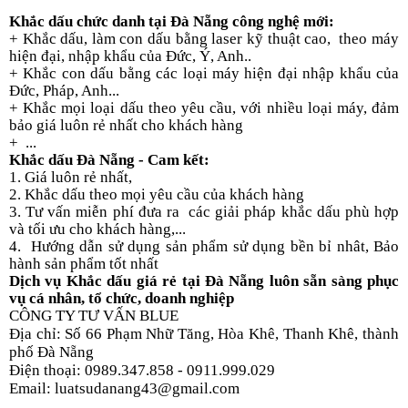
Khắc dấu chức danh tại Đà Nẵng công nghệ mới:
+ Khắc dấu, làm con dấu bằng laser kỹ thuật cao,
theo máy
hiện đại, nhập khẩu của Đức, Ý, Anh..
+ Khắc con dấu bằng các loại máy hiện đại nhập khẩu của
Đức, Pháp, Anh...
+ Khắc mọi loại dấu theo yêu cầu, với nhiều loại máy, đảm
bảo giá luôn rẻ nhất cho khách hàng
+
...
Khắc dấu Đà Nẵng - Cam kết:
1. Giá luôn rẻ nhất,
2. Khắc dấu theo mọi yêu cầu của khách hàng
3. Tư vấn miễn phí đưa ra
các giải pháp khắc dấu phù hợp
và tối ưu cho khách hàng,...
4.
Hướng dẫn sử dụng sản phẩm sử dụng bền bỉ nhât, Bảo
hành sản phẩm tốt nhất
Dịch vụ Khắc dấu giá rẻ tại Đà Nẵng luôn sẵn sàng phục
vụ cá nhân, tổ chức, doanh nghiệp
CÔNG TY TƯ VẤN BLUE
Địa chỉ: Số 66 Phạm Nhữ Tăng, Hòa Khê, Thanh Khê, thành
phố Đà Nẵng
Điện thoại: 0989.347.858 - 0911.999.029
Email: luatsudanang43@gmail.com