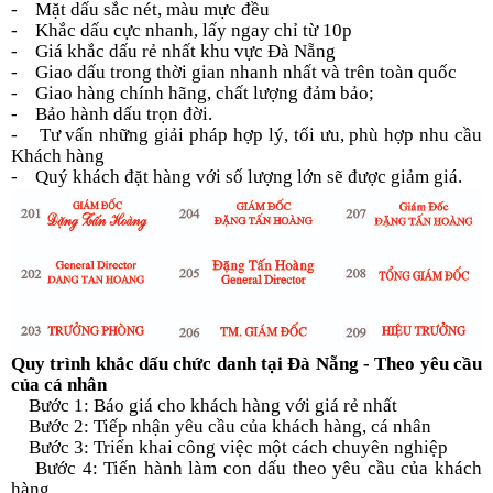
-
Mặt dấu sắc nét, màu mực đều
-
Khắc dấu cực nhanh, lấy ngay chỉ từ 10p
-
Giá khắc dấu rẻ nhất khu vực Đà Nẵng
-
Giao dấu trong thời gian nhanh nhất và trên toàn quốc
-
Giao hàng chính hãng, chất lượng đảm bảo;
-
Bảo hành dấu trọn đời.
-
Tư vấn những giải pháp hợp lý, tối ưu, phù hợp nhu cầu
Khách hàng
-
Quý khách đặt hàng với số lượng lớn sẽ được giảm giá.
Quy trình khắc dấu chức danh tại Đà Nẵng - Theo yêu cầu
của cá nhân
Bước 1: Báo giá cho khách hàng với giá rẻ nhất
Bước 2: Tiếp nhận yêu cầu của khách hàng, cá nhân
Bước 3: Triển khai công việc một cách chuyên nghiệp
Bước 4: Tiến hành làm con dấu theo yêu cầu của khách
hàng